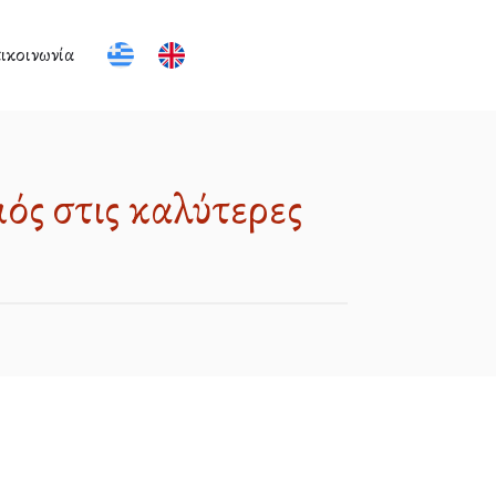
ικοινωνία
..
..
ός στις καλύτερες